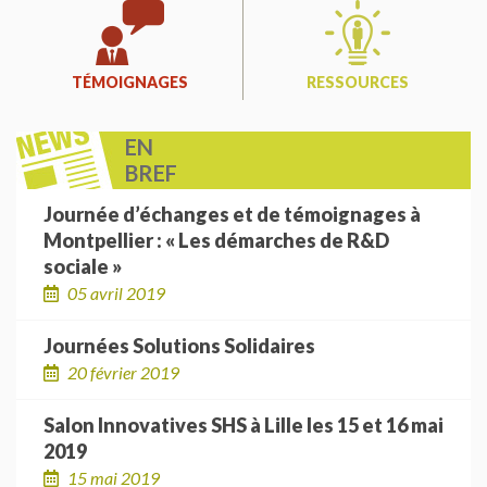
TÉMOIGNAGES
RESSOURCES
EN
BREF
Journée d’échanges et de témoignages à
Montpellier : « Les démarches de R&D
sociale »
05 avril 2019
Journées Solutions Solidaires
20 février 2019
Salon Innovatives SHS à Lille les 15 et 16 mai
2019
15 mai 2019