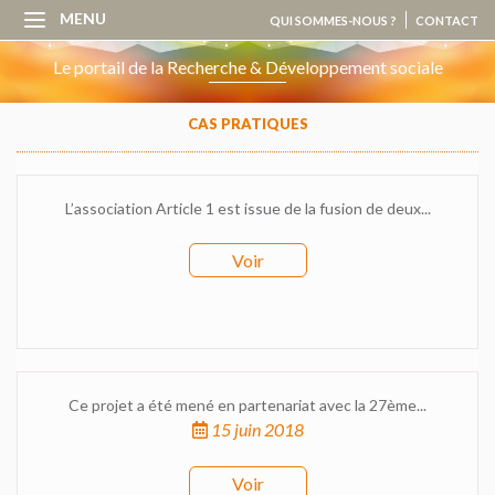
MENU
QUI SOMMES-NOUS ?
CONTACT
Le portail de la Recherche & Développement sociale
CAS PRATIQUES
L’association Article 1 est issue de la fusion de deux...
Voir
Ce projet a été mené en partenariat avec la 27ème...
15 juin 2018
Voir