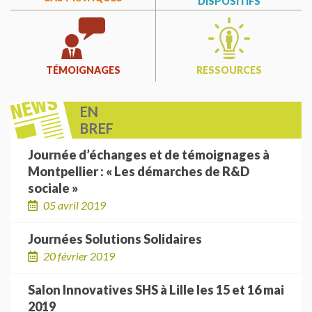
DISPOSITIFS
TÉMOIGNAGES
RESSOURCES
EN
BREF
Journée d’échanges et de témoignages à
Montpellier : « Les démarches de R&D
sociale »
05 avril 2019
Journées Solutions Solidaires
20 février 2019
Salon Innovatives SHS à Lille les 15 et 16 mai
2019